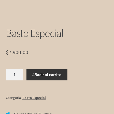
Forma de Pago
Wallpapers
Basto Especial
$
7.900,00
Basto
Añadir al carrito
Especial
cantidad
Categoría:
Basto Especial