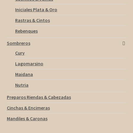
Iniciales Plata & Oro
Rastras & Cintos
Rebenques
Sombreros
Cury
Lagomarsino
Maidana
Nutria
Preparos Riendas & Cabezadas
Cinchas & Encimeras
Mandiles & Caronas