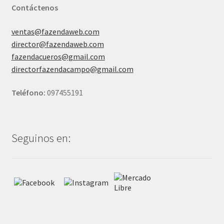
Contáctenos
ventas@fazendaweb.com
director@fazendaweb.com
fazendacueros@gmail.com
directorfazendacampo@gmail.com
Teléfono:
097455191
Seguinos en: