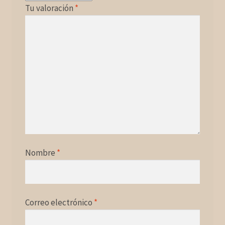
Tu valoración
*
Nombre
*
Correo electrónico
*