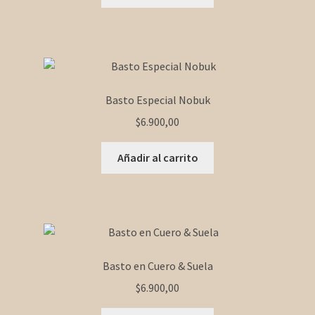
Basto Especial Nobuk
$
6.900,00
Añadir al carrito
Basto en Cuero & Suela
$
6.900,00