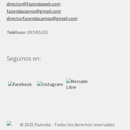
director@fazendaweb.com
fazendacueros@gmail.com
directorfazendacampo@gmail.com
Teléfono:
097455191
Seguinos en: