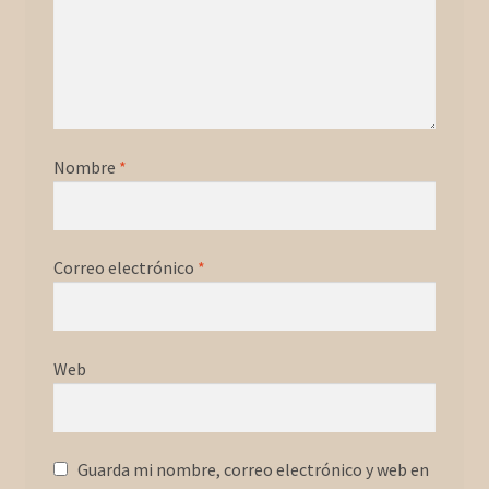
Nombre
*
Correo electrónico
*
Web
Guarda mi nombre, correo electrónico y web en