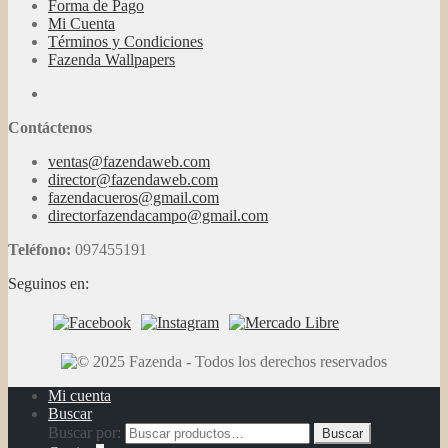
Forma de Pago
Mi Cuenta
Términos y Condiciones
Fazenda Wallpapers
Contáctenos
ventas@fazendaweb.com
director@fazendaweb.com
fazendacueros@gmail.com
directorfazendacampo@gmail.com
Teléfono:
097455191
Seguinos en:
Mi cuenta
Buscar
Buscar por:
Buscar