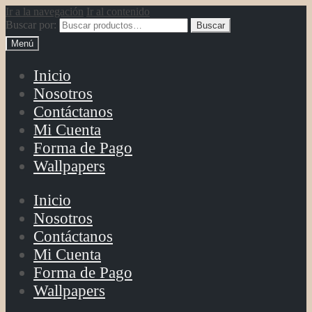
Ir a la navegación
Ir al contenido
Buscar por:
Buscar
Menú
Inicio
Nosotros
Contáctanos
Mi Cuenta
Forma de Pago
Wallpapers
Inicio
Nosotros
Contáctanos
Mi Cuenta
Forma de Pago
Wallpapers