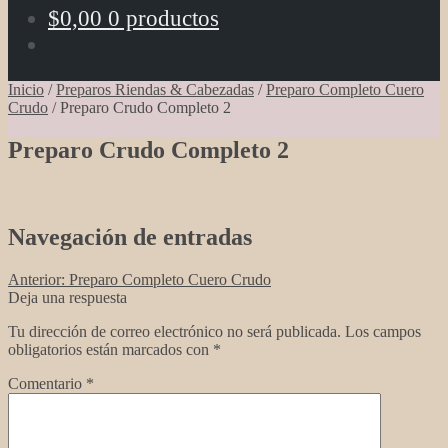
$
0,00
0 productos
Inicio
/
Preparos Riendas & Cabezadas
/
Preparo Completo Cuero
Crudo
/
Preparo Crudo Completo 2
Preparo Crudo Completo 2
Navegación de entradas
Anterior:
Preparo Completo Cuero Crudo
Deja una respuesta
Tu dirección de correo electrónico no será publicada.
Los campos
obligatorios están marcados con
*
Comentario
*