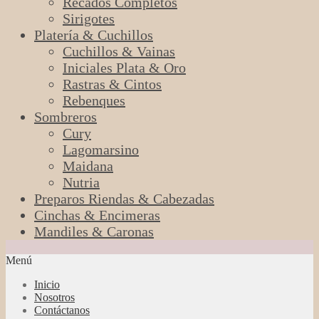
Recados Completos
Sirigotes
Platería & Cuchillos
Cuchillos & Vainas
Iniciales Plata & Oro
Rastras & Cintos
Rebenques
Sombreros
Cury
Lagomarsino
Maidana
Nutria
Preparos Riendas & Cabezadas
Cinchas & Encimeras
Mandiles & Caronas
Menú
Inicio
Nosotros
Contáctanos