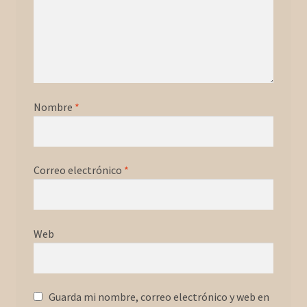
Nombre
*
Correo electrónico
*
Web
Guarda mi nombre, correo electrónico y web en