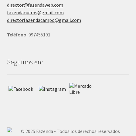
director@fazendaweb.com
fazendacueros@gmail.com
directorfazendacampo@gmail.com
Teléfono:
097455191
Seguinos en: