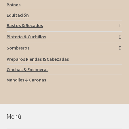
Boinas
Equitación
Bastos & Recados
Platería & Cuchillos
Sombreros
Preparos Riendas & Cabezadas
Cinchas & Encimeras
Mandiles & Caronas
Menú