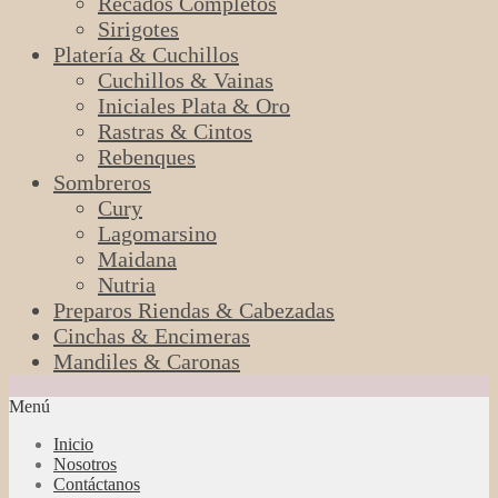
Recados Completos
Sirigotes
Platería & Cuchillos
Cuchillos & Vainas
Iniciales Plata & Oro
Rastras & Cintos
Rebenques
Sombreros
Cury
Lagomarsino
Maidana
Nutria
Preparos Riendas & Cabezadas
Cinchas & Encimeras
Mandiles & Caronas
Menú
Inicio
Nosotros
Contáctanos