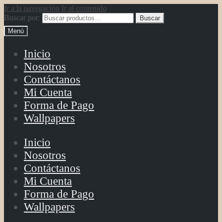
Ir a la navegación
Ir al contenido
Buscar por:
Buscar
Menú
Inicio
Nosotros
Contáctanos
Mi Cuenta
Forma de Pago
Wallpapers
Inicio
Nosotros
Contáctanos
Mi Cuenta
Forma de Pago
Wallpapers