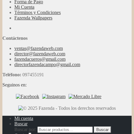
Forma de Pago
Mi Cuenta
Términos y Condiciones
Fazenda Wallpapers
Contáctenos
ventas@fazendaweb.com
director@fazendaweb.com
fazendacueros@gmail.com
directorfazendacampo@gmail.com
Teléfono:
097455191
Seguinos en:
Mi cuenta
Buscar
Buscar por:
Buscar