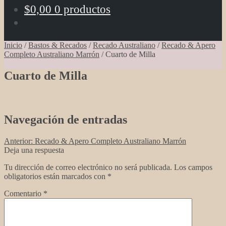
$
0,00
0 productos
Inicio
/
Bastos & Recados
/
Recado Australiano
/
Recado & Apero
Completo Australiano Marrón
/
Cuarto de Milla
Cuarto de Milla
Navegación de entradas
Anterior:
Recado & Apero Completo Australiano Marrón
Deja una respuesta
Tu dirección de correo electrónico no será publicada.
Los campos
obligatorios están marcados con
*
Comentario
*