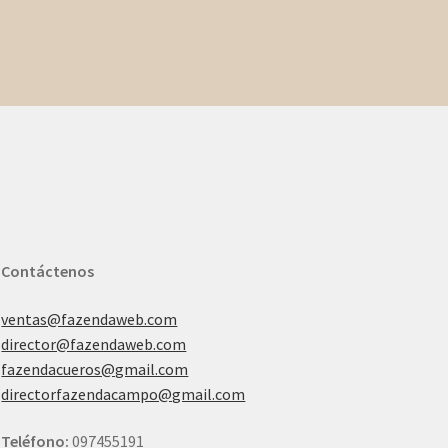
Contáctenos
ventas@fazendaweb.com
director@fazendaweb.com
fazendacueros@gmail.com
directorfazendacampo@gmail.com
Teléfono:
097455191