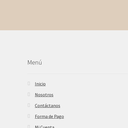
Menú
Inicio
Nosotros
Contáctanos
Forma de Pago
Mi Cuenta