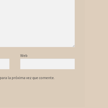
Web
para la próxima vez que comente.