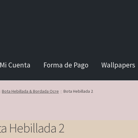
Mi Cuenta
Forma de Pago
Wallpapers
Bota Hebillada & Bordada Ocre
Bota Hebillada 2
a Hebillada 2