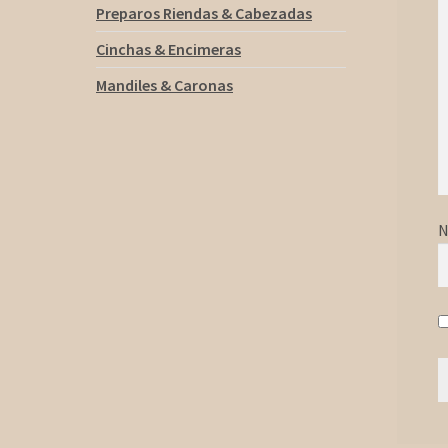
Preparos Riendas & Cabezadas
Cinchas & Encimeras
Mandiles & Caronas