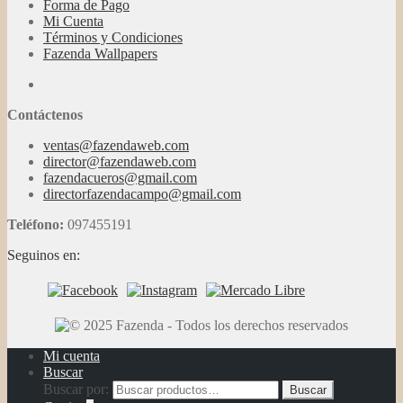
Forma de Pago
Mi Cuenta
Términos y Condiciones
Fazenda Wallpapers
Contáctenos
ventas@fazendaweb.com
director@fazendaweb.com
fazendacueros@gmail.com
directorfazendacampo@gmail.com
Teléfono:
097455191
Seguinos en:
Mi cuenta
Buscar
Buscar por:
Buscar