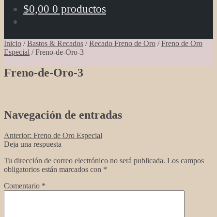
$
0,00
0 productos
Inicio
/
Bastos & Recados
/
Recado Freno de Oro
/
Freno de Oro
Especial
/
Freno-de-Oro-3
Freno-de-Oro-3
Navegación de entradas
Anterior:
Freno de Oro Especial
Deja una respuesta
Tu dirección de correo electrónico no será publicada.
Los campos
obligatorios están marcados con
*
Comentario
*