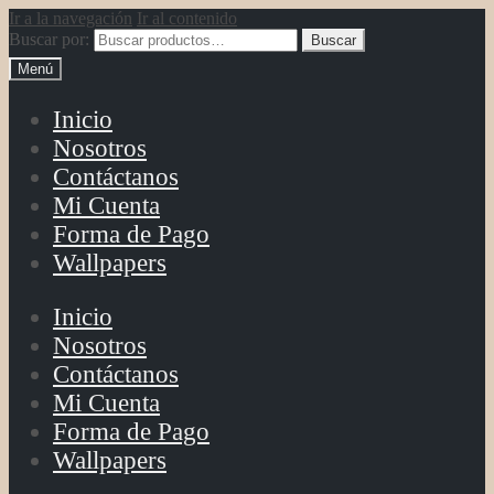
Ir a la navegación
Ir al contenido
Buscar por:
Buscar
Menú
Inicio
Nosotros
Contáctanos
Mi Cuenta
Forma de Pago
Wallpapers
Inicio
Nosotros
Contáctanos
Mi Cuenta
Forma de Pago
Wallpapers