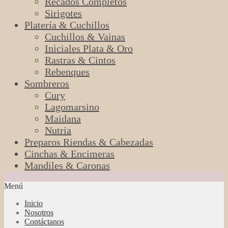
Recados Completos
Sirigotes
Platería & Cuchillos
Cuchillos & Vainas
Iniciales Plata & Oro
Rastras & Cintos
Rebenques
Sombreros
Cury
Lagomarsino
Maidana
Nutria
Preparos Riendas & Cabezadas
Cinchas & Encimeras
Mandiles & Caronas
Menú
Inicio
Nosotros
Contáctanos